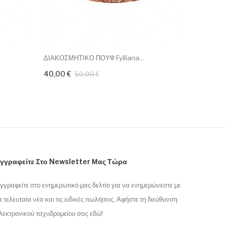
ΔΙΑΚΟΣΜΗΤΙΚΟ ΠΟΥΦ Fylliana...
ΣΤΡΟΓΓΥΛΟ
40,00 €
51,10 €
50,00 €
γγραφείτε Στο Newsletter Μας Τώρα
γγραφείτε στο ενημερωτικό μας δελτίο για να ενημερώνεστε με
α τελευταία νέα και τις ειδικές πωλήσεις. Αφήστε τη διεύθυνση
λεκτρονικού ταχυδρομείου σας εδώ!