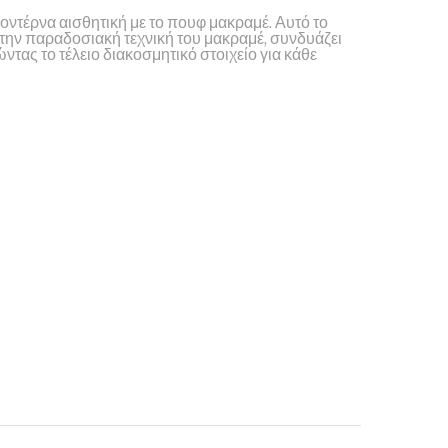
μοντέρνα αισθητική με το πουφ μακραμέ. Αυτό το
 την παραδοσιακή τεχνική του μακραμέ, συνδυάζει
ώντας το τέλειο διακοσμητικό στοιχείο για κάθε