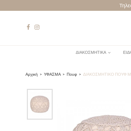
Τηλε
ΔΙΑΚΟΣΜΗΤΙΚΑ
ΕΙΔ
Αρχική
ΥΦΑΣΜΑ
Πουφ
ΔΙΑΚΟΣΜΗΤΙΚΟ ΠΟΥΦ ΜΑ