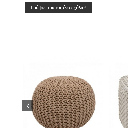
Γράψτε πρώτος ένα σχόλιο !