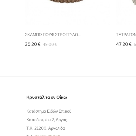
ΣΚΑΜΠΩ ΠΟΥΦ ΣΤΡΟΓΓΥΛΟ...
ΤΕΤΡΑΓΩΝΟ
39,20 €
47,20 €
49,00 €
5
Κρυστάλ τα εν Οίκω
Κατάστημα Ειδών Σπιτιού
Καποδιστρίου 2, Άργος
Τ.Κ. 21200, Αργολίδα