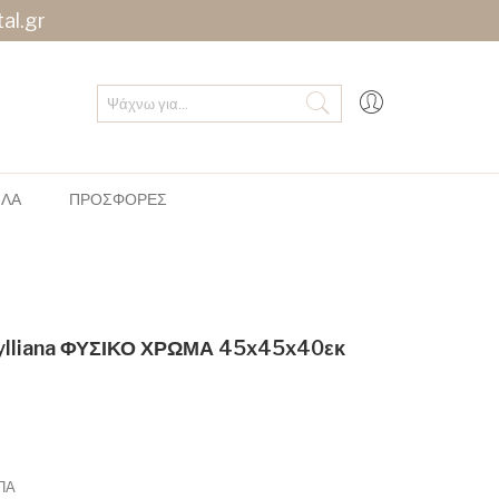
al.gr
ΠΛΑ
ΠΡΟΣΦΟΡΕΣ
lliana ΦΥΣΙΚΟ ΧΡΩΜΑ 45x45x40εκ
ΠΑ