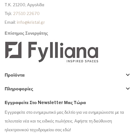
Τ.Κ. 21200, Αργολίδα
Τηλ:
27510 22670
Email:
info@kristal.gr
Επίσημος Συνεργάτης
keyboard_arrow_down
Προϊόντα
keyboard_arrow_down
Πληροφορίες
Εγγραφείτε Στο Newsletter Μας Τώρα
Εγγραφείτε στο ενημερωτικό μας δελτίο για να ενημερώνεστε με τα
τελευταία νέα και τις ειδικές πωλήσεις. Αφήστε τη διεύθυνση
ηλεκτρονικού ταχυδρομείου σας εδώ!