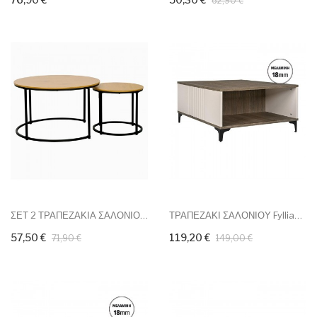
62,90 €
ΣΕΤ 2 ΤΡΑΠΕΖΑΚΙΑ ΣΑΛΟΝΙΟΥ...
ΤΡΑΠΕΖΑΚΙ ΣΑΛΟΝΙΟΥ Fylliana...
57,50 €
119,20 €
71,90 €
149,00 €