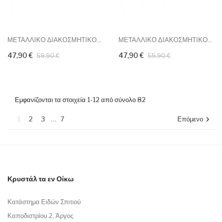
ΜΕΤΑΛΛΙΚΟ ΔΙΑΚΟΣΜΗΤΙΚΟ...
ΜΕΤΑΛΛΙΚΟ ΔΙΑΚΟΣΜΗΤΙΚΟ...
47,90 €
47,90 €
59,90 €
59,90 €
Εμφανίζονται τα στοιχεία 1-12 από σύνολο 82
1
2
3
…
7
Επόμενο

Κρυστάλ τα εν Οίκω
Κατάστημα Ειδών Σπιτιού
Καποδιστρίου 2, Άργος