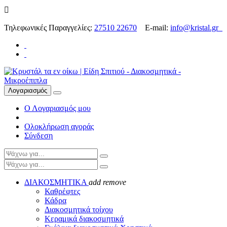

Τηλεφωνικές Παραγγελίες:
27510 22670
E-mail:
info@kristal.gr
Λογαριασμός
Ο Λογαριασμός μου
Ολοκλήρωση αγοράς
Σύνδεση
ΔΙΑΚΟΣΜΗΤΙΚΑ
add
remove
Καθρέφτες
Κάδρα
Διακοσμητικά τοίχου
Κεραμικά διακοσμητικά