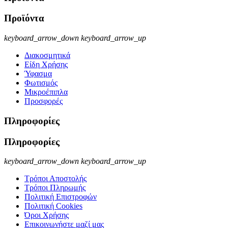
Προϊόντα
keyboard_arrow_down
keyboard_arrow_up
Διακοσμητικά
Είδη Χρήσης
Ύφασμα
Φωτισμός
Μικροέπιπλα
Προσφορές
Πληροφορίες
Πληροφορίες
keyboard_arrow_down
keyboard_arrow_up
Τρόποι Αποστολής
Τρόποι Πληρωμής
Πολιτική Επιστροφών
Πολιτική Cookies
Όροι Χρήσης
Επικοινωνήστε μαζί μας