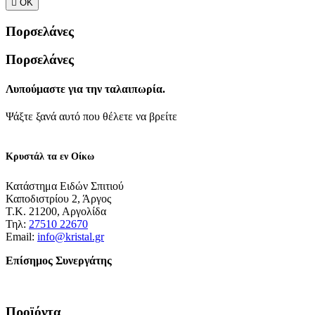

ΟΚ
Πορσελάνες
Πορσελάνες
Λυπούμαστε για την ταλαιπωρία.
Ψάξτε ξανά αυτό που θέλετε να βρείτε
Κρυστάλ τα εν Οίκω
Κατάστημα Ειδών Σπιτιού
Καποδιστρίου 2, Άργος
Τ.Κ. 21200, Αργολίδα
Τηλ:
27510 22670
Email:
info@kristal.gr
Επίσημος Συνεργάτης
Προϊόντα