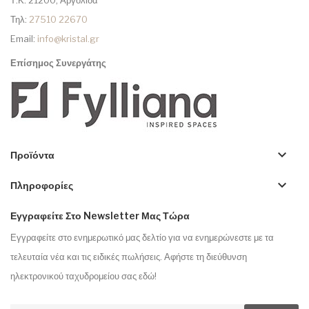
Τηλ:
27510 22670
Email:
info@kristal.gr
Επίσημος Συνεργάτης
keyboard_arrow_down
Προϊόντα
keyboard_arrow_down
Πληροφορίες
Εγγραφείτε Στο Newsletter Μας Τώρα
Εγγραφείτε στο ενημερωτικό μας δελτίο για να ενημερώνεστε με τα
τελευταία νέα και τις ειδικές πωλήσεις. Αφήστε τη διεύθυνση
ηλεκτρονικού ταχυδρομείου σας εδώ!