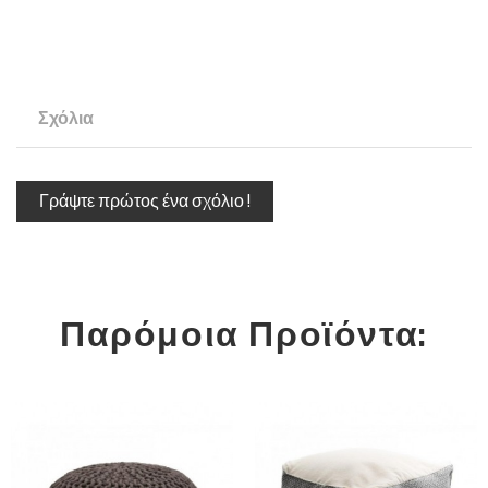
Σχόλια
Γράψτε πρώτος ένα σχόλιο !
Παρόμοια Προϊόντα: