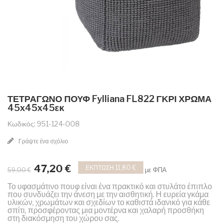
ΤΕΤΡΑΓΩΝΟ ΠΟΥΦ Fylliana FL822 ΓΚΡΙ ΧΡΩΜΑ
45x45x45εκ
Κωδικός: 951-124-008
Γράψτε ένα σχόλιο
47,20 €
ΈΚΠΤΩΣΗ 11,80 €
με ΦΠΑ
59,00 €
Το υφασμάτινο πουφ είναι ένα πρακτικό και στυλάτο έπιπλο
που συνδυάζει την άνεση με την αισθητική. Η ευρεία γκάμα
υλικών, χρωμάτων και σχεδίων το καθιστά ιδανικό για κάθε
σπίτι, προσφέροντας μια μοντέρνα και χαλαρή προσθήκη
στη διακόσμηση του χώρου σας.