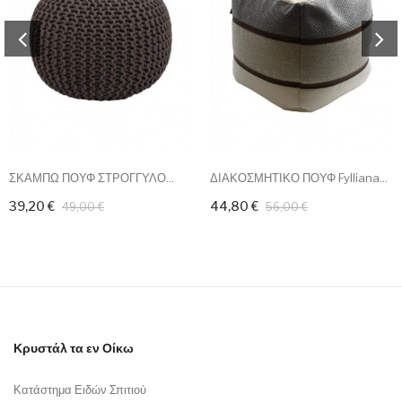
ΣΚΑΜΠΩ ΠΟΥΦ ΣΤΡΟΓΓΥΛΟ...
ΔΙΑΚΟΣΜΗΤΙΚΟ ΠΟΥΦ Fylliana...
39,20 €
44,80 €
49,00 €
56,00 €
Κρυστάλ τα εν Οίκω
Κατάστημα Ειδών Σπιτιού