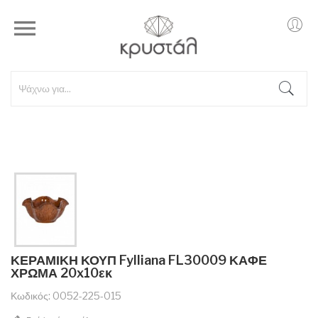

ΚΕΡΑΜΙΚΗ ΚΟΥΠ Fylliana FL30009 ΚΑΦΕ
ΧΡΩΜΑ 20x10εκ
Κωδικός: 0052-225-015