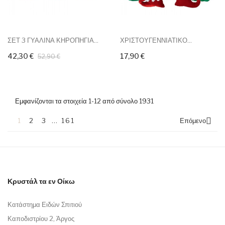
ΣΕΤ 3 ΓΥΑΛΙΝΑ ΚΗΡΟΠΗΓΙΑ...
ΧΡΙΣΤΟΥΓΕΝΝΙΑΤΙΚΟ...
42,30 €
17,90 €
52,90 €
Εμφανίζονται τα στοιχεία 1-12 από σύνολο 1931

1
2
3
…
161
Επόμενο
Κρυστάλ τα εν Οίκω
Κατάστημα Ειδών Σπιτιού
Καποδιστρίου 2, Άργος