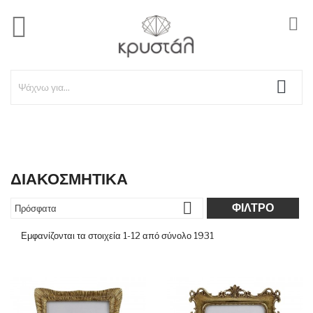

_back
ΔΙΑΚΟΣΜΗΤΙΚΑ

ΦΊΛΤΡΟ
Πρόσφατα
Εμφανίζονται τα στοιχεία 1-12 από σύνολο 1931