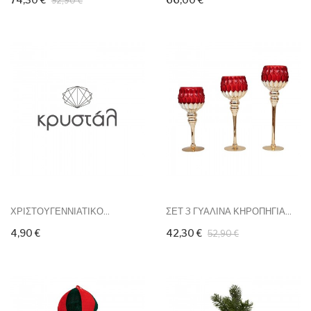
92,90 €
ΧΡΙΣΤΟΥΓΕΝΝΙΑΤΙΚΟ...
ΣΕΤ 3 ΓΥΑΛΙΝΑ ΚΗΡΟΠΗΓΙΑ...
4,90 €
42,30 €
52,90 €