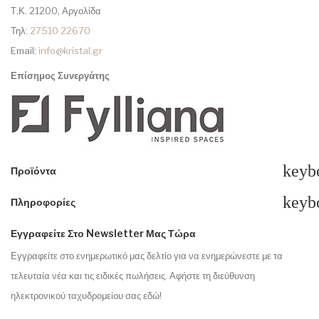
Τ.Κ. 21200, Αργολίδα
Τηλ:
27510 22670
Email:
info@kristal.gr
Επίσημος Συνεργάτης
keyb
Προϊόντα
keyb
Πληροφορίες
Εγγραφείτε Στο Newsletter Μας Τώρα
Εγγραφείτε στο ενημερωτικό μας δελτίο για να ενημερώνεστε με τα
τελευταία νέα και τις ειδικές πωλήσεις. Αφήστε τη διεύθυνση
ηλεκτρονικού ταχυδρομείου σας εδώ!