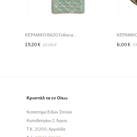
ΚΕΡΑΜΙΚΟ ΒΑΖΟ Fylliana...
ΚΕΡΑΜΙΚΟ 
19,20 €
6,00 €
24,00 €
7,
Κρυστάλ τα εν Οίκω
Κατάστημα Ειδών Σπιτιού
Καποδιστρίου 2, Άργος
Τ.Κ. 21200, Αργολίδα