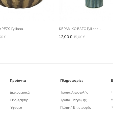
ΡΕΣΩ Fylliana...
ΚΕΡΑΜΙΚΟ ΒΑΖΟ Fylliana...
12,00 €
50 €
15,00 €
Προϊόντα
Πληροφορίες
Ε
Ε
Διακοσμητικά
Τρόποι Αποστολής
τ
Είδη Χρήσης
Τρόποι Πληρωμής
η
Ύφασμα
Πολιτική Επιστροφών