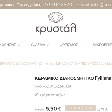
φωνικές Παραγγελίες:
27510 22670
E-mail:
info@krist
Η ΧΡΗΣΗΣ
ΥΦΑΣΜΑ
ΦΩΤΙΣΜΟΣ
ΜΙΚΡΟΕΠΙ
ΕΡΑΜΙΚΟ ΔΙΑΚΟΣΜΗΤΙΚΟ Fylliana ΜΗΛΟ ΚΑΦΕ ΜΠΕΖ ΧΡΩΜΑ 12x13ε
ΚΕΡΑΜΙΚΟ ΔΙΑΚΟΣΜΗΤΙΚΟ Fyllian
Κωδικός: 091-224-024
Γράψτε ένα σχόλιο
5,50 €
ΈΚΠΤΩΣΗ 1,40 €
με ΦΠΑ
6,90 €