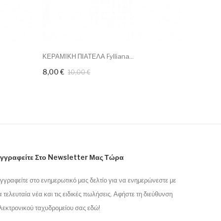
ΚΕΡΑΜΙΚΗ ΠΙΑΤΕΛΑ Fylliana...
ΚΕΡΑΜΙΚΟ 
8,00 €
16,00 €
10,00 €
γγραφείτε Στο Newsletter Μας Τώρα
γγραφείτε στο ενημερωτικό μας δελτίο για να ενημερώνεστε με
α τελευταία νέα και τις ειδικές πωλήσεις. Αφήστε τη διεύθυνση
λεκτρονικού ταχυδρομείου σας εδώ!