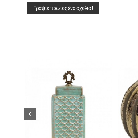
Γράψτε πρώτος ένα σχόλιο !