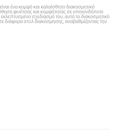
είναι ένα κομψό και καλαίσθητο διακοσμητικό
ίσθηση φινέτσας και κομψότητας σε οποιονδήποτε
 εκλεπτυσμένο σχεδιασμό του, αυτό το διακοσμητικό
σε διάφορα στυλ διακόσμησης, αναβαθμίζοντας την