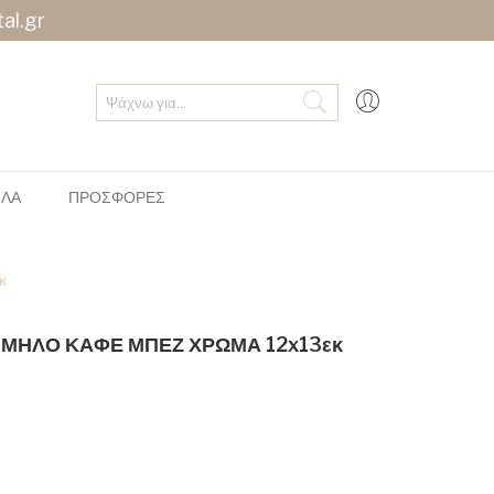
al.gr
ΠΛΑ
ΠΡΟΣΦΟΡΕΣ
κ
a ΜΗΛΟ ΚΑΦΕ ΜΠΕΖ ΧΡΩΜΑ 12x13εκ