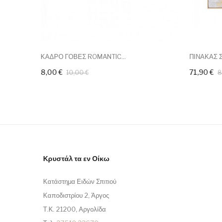
ΚΑΔΡΟ ΓΟΒΕΣ ROMANTIC...
ΠΙΝΑΚΑΣ Σ
8,00 €
71,90 €
10,00 €
8
Κρυστάλ τα εν Οίκω
Κατάστημα Ειδών Σπιτιού
Καποδιστρίου 2, Άργος
Τ.Κ. 21200, Αργολίδα