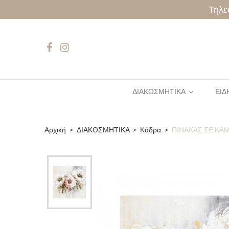
Τηλε
ΔΙΑΚΟΣΜΗΤΙΚΑ
ΕΙΔ
Αρχική
ΔΙΑΚΟΣΜΗΤΙΚΑ
Κάδρα
ΠΙΝΑΚΑΣ ΣΕ ΚΑΜ