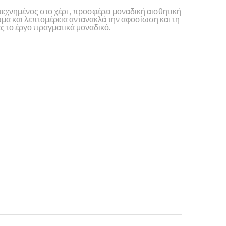
εχνημένος στο χέρι , προσφέρει μοναδική αισθητική
ώμα και λεπτομέρεια αντανακλά την αφοσίωση και τη
ς το έργο πραγματικά μοναδικό.