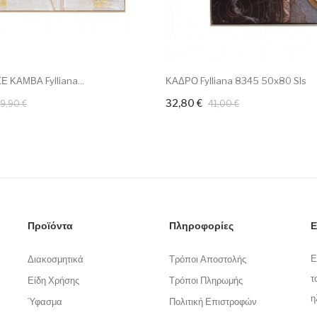
Ε ΚΑΜΒΑ Fylliana...
ΚΑΔΡΟ Fylliana 8345 50x80 Sls
32,80 €
9,90 €
41,00 €
Προϊόντα
Πληροφορίες
Ε
Ε
Διακοσμητικά
Τρόποι Αποστολής
τ
Είδη Χρήσης
Τρόποι Πληρωμής
η
Ύφασμα
Πολιτική Επιστροφών