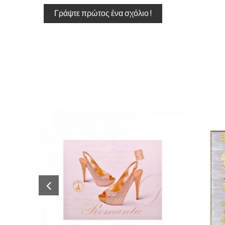
Γράψτε πρώτος ένα σχόλιο !