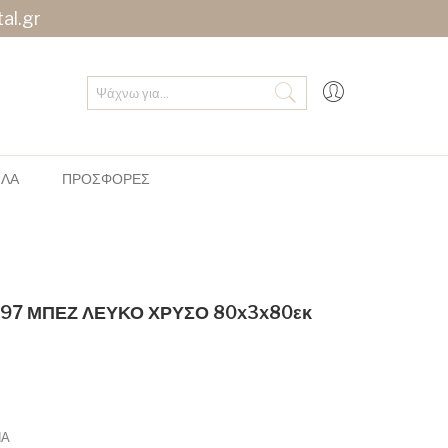
al.gr
ΠΛΑ
ΠΡΟΣΦΟΡΕΣ
5097 ΜΠΕΖ ΛΕΥΚΟ ΧΡΥΣΟ 80x3x80εκ
ΠΑ