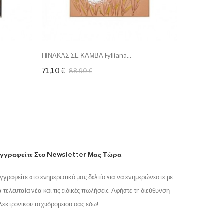
ΠΙΝΑΚΑΣ ΣΕ ΚΑΜΒΑ Fylliana...
ΠΙΝΑΚΑΣ Σ
71,10 €
70,40 €
88,90 €
γγραφείτε Στο Newsletter Μας Τώρα
γγραφείτε στο ενημερωτικό μας δελτίο για να ενημερώνεστε με
α τελευταία νέα και τις ειδικές πωλήσεις. Αφήστε τη διεύθυνση
λεκτρονικού ταχυδρομείου σας εδώ!