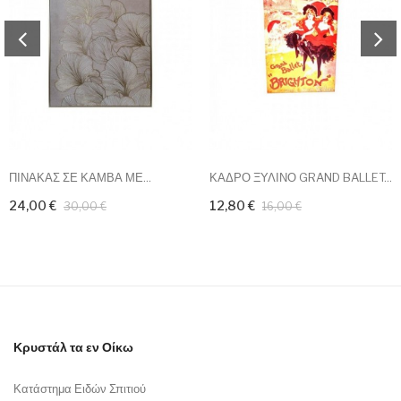
ΠΙΝΑΚΑΣ ΣΕ ΚΑΜΒΑ ΜΕ...
ΚΑΔΡΟ ΞΥΛΙΝΟ GRAND BALLET...
24,00 €
12,80 €
30,00 €
16,00 €
Κρυστάλ τα εν Οίκω
Κατάστημα Ειδών Σπιτιού