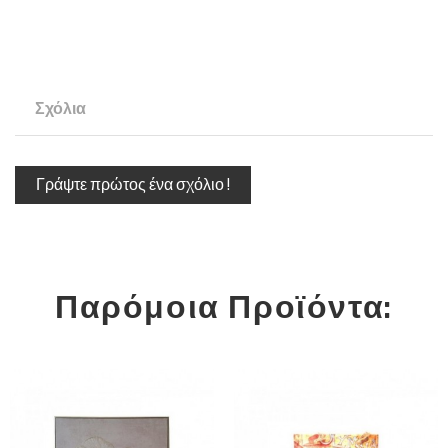
Σχόλια
Γράψτε πρώτος ένα σχόλιο !
Παρόμοια Προϊόντα: