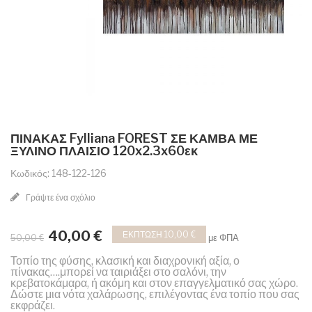
ΠΙΝΑΚΑΣ Fylliana FOREST ΣΕ ΚΑΜΒΑ ΜΕ
ΞΥΛΙΝΟ ΠΛΑΙΣΙΟ 120x2.3x60εκ
Κωδικός: 148-122-126
Γράψτε ένα σχόλιο
40,00 €
ΈΚΠΤΩΣΗ 10,00 €
με ΦΠΑ
50,00 €
Τοπίο της φύσης, κλασική και διαχρονική αξία, ο
πίνακας….μπορεί να ταιριάξει στο σαλόνι, την
κρεβατοκάμαρα, ή ακόμη και στον επαγγελματικό σας χώρο.
Δώστε μια νότα χαλάρωσης, επιλέγοντας ένα τοπίο που σας
εκφράζει.