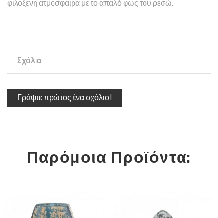
φιλόξενη ατμόσφαιρα με το απαλό φως του ρεσώ.
Σχόλια
Γράψτε πρώτος ένα σχόλιο !
Παρόμοια Προϊόντα: