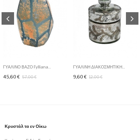
ΓΥΑΛΙΝΟ ΒΑΖΟ Fylliana...
ΓΥΑΛΙΝΗ ΔΙΑΚΟΣΜΗΤΙΚΗ...
45,60 €
9,60 €
57,00 €
12,00 €
Κρυστάλ τα εν Οίκω