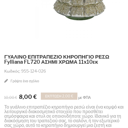
ΓΥΑΛΙΝΟ ΕΠΙΤΡΑΠΕΖΙΟ ΚΗΡΟΠΗΓΙΟ ΡΕΣΩ
Fylliana FL720 ΑΣΗΜΙ ΧΡΩΜΑ 11x10εκ
Κωδικός: 955-124-026
Γράψτε ένα σχόλιο
8,00 €
ΈΚΠΤΩΣΗ 2,00 €
με ΦΠΑ
10,00 €
Το γυάλινο επιτραπέζιο κηροπήγιο ρεσώ είναι ένα κομψό και
λειτουργικό διακοσμητικό στοιχείο που προσθέτει
ατμόσφαιρα και στυλ σε οποιονδήποτε χώρο. Ιδανικό για τη
διακόσμηση του τραπεζιού σας, το σαλόνι, ή τον εξωτερικό
σας χώρο, αυτό το κηροπήγιο δημιουργεί μια ζεστή και