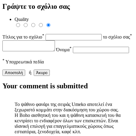
Γράψτε το σχόλιο σας
Quality
*
*
Τίτλος για το σχόλιο
το σχόλιο σας
*
Όνομα
*
Υποχρεωτικά πεδία
ή
Αποστολή
Άκυρο
Your comment is submitted
Το ψάθινο φανάρι της σειράς Umeko αποτελεί ένα
ξεχωριστό κομμάτι στην διακόσμηση του χώρου σας.
Η Boho αισθητική του και η ψάθινη κατασκευή του θα
κεντρίσει το ενδιαφέρον όλων των επισκεπτών. Είναι
ιδανική επιλογή για επαγγελματικούς χώρους όπως
εστιατόρια, ξενοδοχεία, καφέ κλπ.