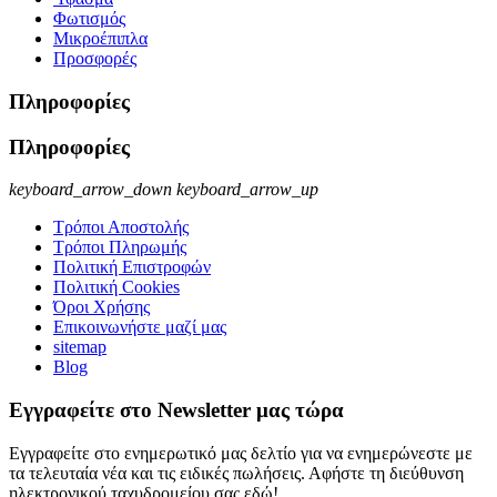
Φωτισμός
Μικροέπιπλα
Προσφορές
Πληροφορίες
Πληροφορίες
keyboard_arrow_down
keyboard_arrow_up
Τρόποι Αποστολής
Τρόποι Πληρωμής
Πολιτική Επιστροφών
Πολιτική Cookies
Όροι Χρήσης
Επικοινωνήστε μαζί μας
sitemap
Blog
Εγγραφείτε στο Newsletter μας τώρα
Εγγραφείτε στο ενημερωτικό μας δελτίο για να ενημερώνεστε με
τα τελευταία νέα και τις ειδικές πωλήσεις. Αφήστε τη διεύθυνση
ηλεκτρονικού ταχυδρομείου σας εδώ!