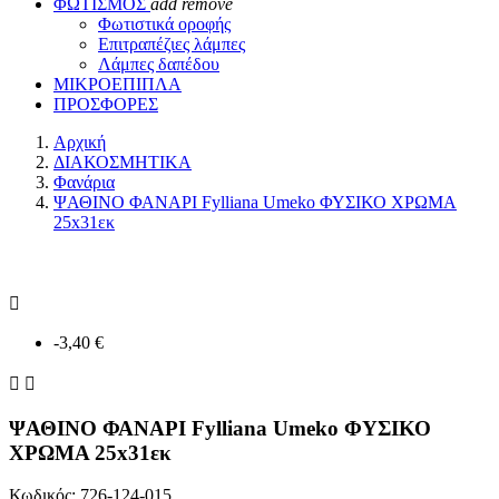
ΦΩΤΙΣΜΟΣ
add
remove
Φωτιστικά οροφής
Επιτραπέζιες λάμπες
Λάμπες δαπέδου
ΜΙΚΡΟΕΠΙΠΛΑ
ΠΡΟΣΦΟΡΕΣ
Αρχική
ΔΙΑΚΟΣΜΗΤΙΚΑ
Φανάρια
ΨΑΘΙΝΟ ΦΑΝΑΡΙ Fylliana Umeko ΦΥΣΙΚΟ ΧΡΩΜΑ
25x31εκ

-3,40 €


ΨΑΘΙΝΟ ΦΑΝΑΡΙ Fylliana Umeko ΦΥΣΙΚΟ
ΧΡΩΜΑ 25x31εκ
Κωδικός: 726-124-015