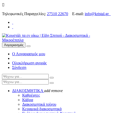

Τηλεφωνικές Παραγγελίες:
27510 22670
E-mail:
info@kristal.gr
Λογαριασμός
Ο Λογαριασμός μου
Ολοκλήρωση αγοράς
Σύνδεση
ΔΙΑΚΟΣΜΗΤΙΚΑ
add
remove
Καθρέφτες
Κάδρα
Διακοσμητικά τοίχου
Κεραμικά διακοσμητικά