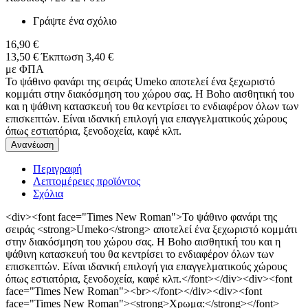
Γράψτε ένα σχόλιο
16,90 €
13,50 €
Έκπτωση 3,40 €
με ΦΠΑ
Το ψάθινο φανάρι της σειράς Umeko αποτελεί ένα ξεχωριστό
κομμάτι στην διακόσμηση του χώρου σας. Η Boho αισθητική του
και η ψάθινη κατασκευή του θα κεντρίσει το ενδιαφέρον όλων των
επισκεπτών. Είναι ιδανική επιλογή για επαγγελματικούς χώρους
όπως εστιατόρια, ξενοδοχεία, καφέ κλπ.
Περιγραφή
Λεπτομέρειες προϊόντος
Σχόλια
<div><font face="Times New Roman">Το ψάθινο φανάρι της
σειράς <strong>Umeko</strong> αποτελεί ένα ξεχωριστό κομμάτι
στην διακόσμηση του χώρου σας. Η Boho αισθητική του και η
ψάθινη κατασκευή του θα κεντρίσει το ενδιαφέρον όλων των
επισκεπτών. Είναι ιδανική επιλογή για επαγγελματικούς χώρους
όπως εστιατόρια, ξενοδοχεία, καφέ κλπ.</font></div><div><font
face="Times New Roman"><br></font></div><div><font
face="Times New Roman"><strong>Χρωμα:</strong></font>