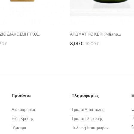
ΖΙΟ ΔΙΑΚΟΣΜΗΤΙΚΟ...
ΑΡΩΜΑΤΙΚΟ ΚΕΡΙ Fylliana...
8,00 €
80 €
10,00 €
Προϊόντα
Πληροφορίες
Ε
Ε
Διακοσμητικά
Τρόποι Αποστολής
τ
Είδη Χρήσης
Τρόποι Πληρωμής
η
Ύφασμα
Πολιτική Επιστροφών