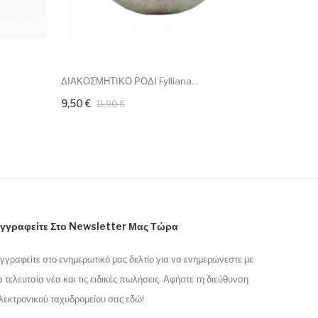
ΔΙΑΚΟΣΜΗΤΙΚΟ ΡΟΔΙ Fylliana...
ΔΙΑΚΟΣΜΗ
9,50 €
4,40 €
11,90 €
5
γγραφείτε Στο Newsletter Μας Τώρα
γγραφείτε στο ενημερωτικό μας δελτίο για να ενημερώνεστε με
α τελευταία νέα και τις ειδικές πωλήσεις. Αφήστε τη διεύθυνση
λεκτρονικού ταχυδρομείου σας εδώ!