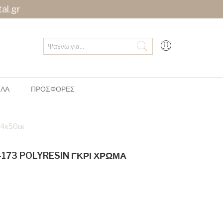
al.gr
ΠΛΑ
ΠΡΟΣΦΟΡΕΣ
34x50εκ
4173 POLYRESIN ΓΚΡΙ ΧΡΩΜΑ