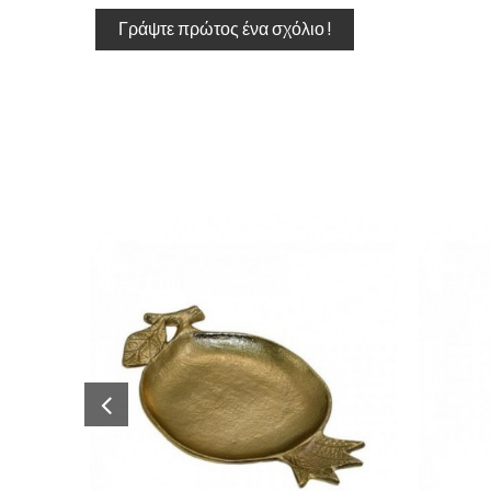
Γράψτε πρώτος ένα σχόλιο !