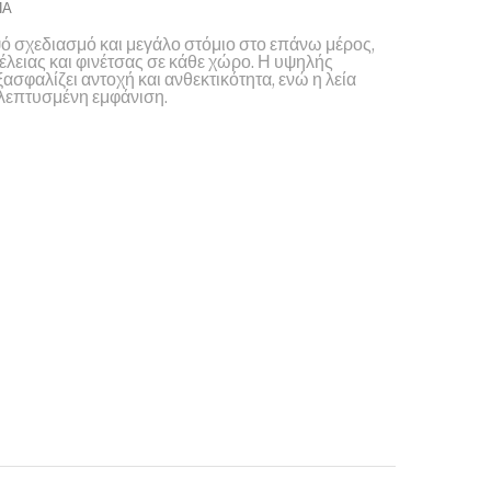
ΠΑ
ό σχεδιασμό και μεγάλο στόμιο στο επάνω μέρος,
έλειας και φινέτσας σε κάθε χώρο. Η υψηλής
σφαλίζει αντοχή και ανθεκτικότητα, ενώ η λεία
κλεπτυσμένη εμφάνιση.