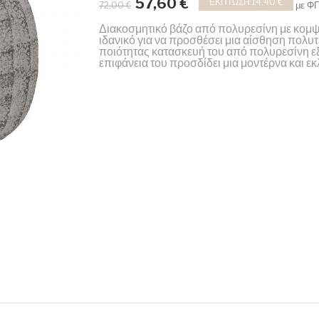
57,60 €
ΈΚΠΤΩΣΗ 14,40 €
με Φ
72,00 €
Διακοσμητικό βάζο από πολυρεσίνη με κομψ
ιδανικό για να προσθέσει μια αίσθηση πολυτ
ποιότητας κατασκευή του από πολυρεσίνη εξα
επιφάνεια του προσδίδει μια μοντέρνα και ε