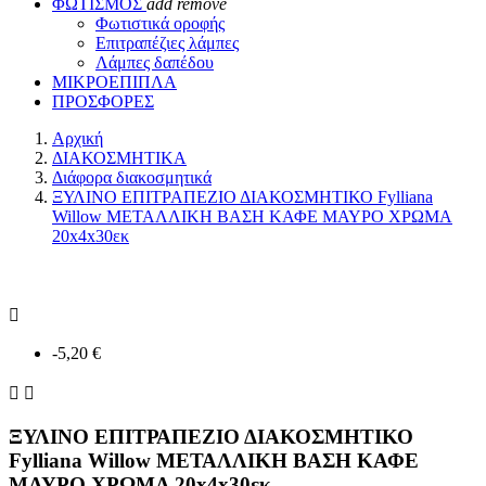
ΦΩΤΙΣΜΟΣ
add
remove
Φωτιστικά οροφής
Επιτραπέζιες λάμπες
Λάμπες δαπέδου
ΜΙΚΡΟΕΠΙΠΛΑ
ΠΡΟΣΦΟΡΕΣ
Αρχική
ΔΙΑΚΟΣΜΗΤΙΚΑ
Διάφορα διακοσμητικά
ΞΥΛΙΝΟ ΕΠΙΤΡΑΠΕΖΙΟ ΔΙΑΚΟΣΜΗΤΙΚΟ Fylliana
Willow ΜΕΤΑΛΛΙΚΗ ΒΑΣΗ ΚΑΦΕ ΜΑΥΡΟ ΧΡΩΜΑ
20x4x30εκ

-5,20 €


ΞΥΛΙΝΟ ΕΠΙΤΡΑΠΕΖΙΟ ΔΙΑΚΟΣΜΗΤΙΚΟ
Fylliana Willow ΜΕΤΑΛΛΙΚΗ ΒΑΣΗ ΚΑΦΕ
ΜΑΥΡΟ ΧΡΩΜΑ 20x4x30εκ