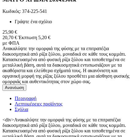
Κωδικός: 374-225-541
Γράψτε ένα σχόλιο
25,90 €
20,70 €
Έκπτωση 5,20 €
με ΦΠΑ
Ανακαλύψτε την ομορφιά της φύσης με τα επιτραπέζια
διακοσμητικά από ρίζα ξύλου, μοναδικά σε κάθε τους κομμάτι.
Κατασκευασμένα από φυσική ρίζα ξύλου και τοποθετημένα σε
μεταλλική βάση, αυτά τα διακοσμητικά εντυπωσιάζουν με τα
ακαθόριστα και ελεύθερα σχήματά τους. Η ακανόνιστη και
οργανική μορφή της ρίζας ξύλου προσθέτει μια αίσθηση φυσικής
ομορφιάς και αυθεντικότητας στον χώρο σας.
Περιγραφή
Λεπτομέρειες προϊόντος
Σχόλια
<div>Ανακαλύψτε την ομορφιά της φύσης με τα επιτραπέζια
διακοσμητικά από ρίζα ξύλου, μοναδικά σε κάθε τους κομμάτι.
Κατασκευασμένα από φυσική ρίζα ξύλου και τοποθετημένα σε
μεταλλική βάση, αυτά τα διακοσμητικά εντυπωσιάζουν με τα