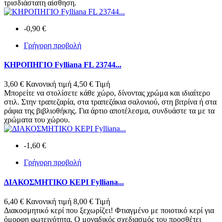
τρισδιάστατη αίσθηση.
-0,90 €
Γρήγορη προβολή
ΚΗΡΟΠΗΓΙΟ Fylliana FL 23744...
3,60 €
Κανονική τιμή
4,50 €
Τιμή
Μπορείτε να στολίσετε κάθε χώρο, δίνοντας χρώμα και ιδιαίτερο
στιλ. Στην τραπεζαρία, στα τραπεζάκια σαλονιού, στη βιτρίνα ή στα
ράφια της βιβλιοθήκης. Για άρτιο αποτέλεσμα, συνδυάστε τα με τα
χρώματα του χώρου.
-1,60 €
Γρήγορη προβολή
ΔΙΑΚΟΣΜΗΤΙΚΟ ΚΕΡΙ Fylliana...
6,40 €
Κανονική τιμή
8,00 €
Τιμή
Διακοσμητικό κερί που ξεχωρίζει! Φτιαγμένο με ποιοτικό κερί για
όμορφη φωτεινότητα. Ο μοναδικός σχεδιασμός του προσθέτει