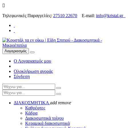

Τηλεφωνικές Παραγγελίες:
27510 22670
E-mail:
info@kristal.gr
Λογαριασμός
Ο Λογαριασμός μου
Ολοκλήρωση αγοράς
Σύνδεση
ΔΙΑΚΟΣΜΗΤΙΚΑ
add
remove
Καθρέφτες
Κάδρα
Διακοσμητικά τοίχου
Κεραμικά διακοσμητικά