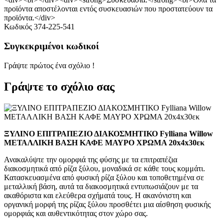
προϊόντα αποστέλονται εντός συσκευασιών που προστατεύουν τα
προϊόντα.</div>
Κωδικός
374-225-541
Συγκεκριμένοι κωδικοί
Γράψτε πρώτος ένα σχόλιο !
Γράψτε το σχόλιο σας
ΞΥΛΙΝΟ ΕΠΙΤΡΑΠΕΖΙΟ ΔΙΑΚΟΣΜΗΤΙΚΟ Fylliana Willow
ΜΕΤΑΛΛΙΚΗ ΒΑΣΗ ΚΑΦΕ ΜΑΥΡΟ ΧΡΩΜΑ 20x4x30εκ
Ανακαλύψτε την ομορφιά της φύσης με τα επιτραπέζια
διακοσμητικά από ρίζα ξύλου, μοναδικά σε κάθε τους κομμάτι.
Κατασκευασμένα από φυσική ρίζα ξύλου και τοποθετημένα σε
μεταλλική βάση, αυτά τα διακοσμητικά εντυπωσιάζουν με τα
ακαθόριστα και ελεύθερα σχήματά τους. Η ακανόνιστη και
οργανική μορφή της ρίζας ξύλου προσθέτει μια αίσθηση φυσικής
ομορφιάς και αυθεντικότητας στον χώρο σας.