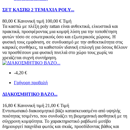
ΣΕΤ ΚΑΣΠΩ 2 ΤΕΜΑΧΙΑ POLY...
80,00 €
Κανονική τιμή
100,00 €
Τιμή
Τα κασπώ με πλέξη poly rattan είναι ανθεκτικά, ελκυστικά και
πρακτικά, προσφέροντας μια κομψή λύση για την τοποθέτηση
φυτών τόσο σε εσωτερικούς όσο και εξωτερικούς χώρους. Η
φυσική τους εμφάνιση, σε συνδυασμό με την ανθεκτικότητα στις
καιρικές συνθήκες, τα καθιστούν ιδανική επιλογή για όσους θέλουν
να προσθέσουν μια φυσική πινελιά στο χώρο τους χωρίς να
χρειάζεται συχνή συντήρηση.
-4,20 €
Γρήγορη προβολή
ΔΙΑΚΟΣΜΗΤΙΚΟ ΒΑΖΟ...
16,80 €
Κανονική τιμή
21,00 €
Τιμή
Εντυπωσιακό διακοσμητικό βάζο κατασκευασμένο από υψηλής
ποιότητας τσιμέντο, που συνδυάζει τη βιομηχανική αισθητική με τη
σύγχρονη κομψότητα. Το χαρακτηριστικό ραβδωτό μοτίβο
δημιουργεί παιχνίδια φωτός και σκιάς, προσδίδοντας βάθος και