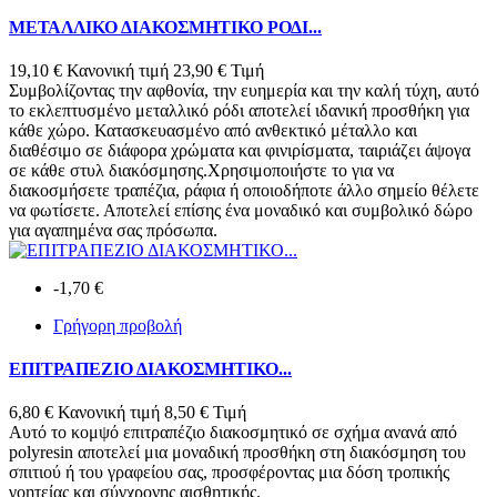
ΜΕΤΑΛΛΙΚΟ ΔΙΑΚΟΣΜΗΤΙΚΟ ΡΟΔΙ...
19,10 €
Κανονική τιμή
23,90 €
Τιμή
Συμβολίζοντας την αφθονία, την ευημερία και την καλή τύχη, αυτό
το εκλεπτυσμένο μεταλλικό ρόδι αποτελεί ιδανική προσθήκη για
κάθε χώρο. Κατασκευασμένο από ανθεκτικό μέταλλο και
διαθέσιμο σε διάφορα χρώματα και φινιρίσματα, ταιριάζει άψογα
σε κάθε στυλ διακόσμησης.Χρησιμοποιήστε το για να
διακοσμήσετε τραπέζια, ράφια ή οποιοδήποτε άλλο σημείο θέλετε
να φωτίσετε. Αποτελεί επίσης ένα μοναδικό και συμβολικό δώρο
για αγαπημένα σας πρόσωπα.
-1,70 €
Γρήγορη προβολή
ΕΠΙΤΡΑΠΕΖΙΟ ΔΙΑΚΟΣΜΗΤΙΚΟ...
6,80 €
Κανονική τιμή
8,50 €
Τιμή
Αυτό το κομψό επιτραπέζιο διακοσμητικό σε σχήμα ανανά από
polyresin αποτελεί μια μοναδική προσθήκη στη διακόσμηση του
σπιτιού ή του γραφείου σας, προσφέροντας μια δόση τροπικής
γοητείας και σύγχρονης αισθητικής.