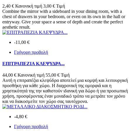
2,40 €
Κανονική τιμή
3,00 €
Τιμή
Combine the mirror with a sideboard in your dining room, with a
chest of drawers in your bedroom, or even on its own in the hall or
entryway. Give your space a sense of depth and create the perfect
aesthetic result.
-11,00 €
Γρήγορη προβολή
ΕΠΙΤΡΑΠΕΖΙΑ ΚΛΕΨΥΔΡΑ...
44,00 €
Κανονική τιμή
55,00 €
Τιμή
Αυτή η επιτραπέζια κλεψύδρα αποτελεί μια κομψή και λειτουργική
προσθήκη για κάθε χώρο. Η διαχρονική της ομορφιά και η
χρηστικότητά της την καθιστούν ιδανική για δώρο ή για προσωπική
χρήση, προσφέροντας έναν μοναδικό τρόπο να μετράτε τον χρόνο
και να διακοσμείτε τον χώρο σας ταυτόχρονα.
-4,80 €
Γρήγορη προβολή