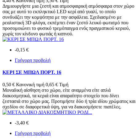
4,40 €
Κανονική τιμή
5,50 €
Τιμή
Δημιουργήστε μια ζεστή και ατμοσφαιρική ατμόσφαιρα στον χώρο
σας με αυτό το εκπληκτικό LED κερί από γυαλί, το οποίο
συνδυάζει την κομψότητα με την ασφάλεια. Σχεδιασμένο με
ρεαλιστική 3D φλόγα, εκπέμπει έναν ζεστό λευκό φωτισμό που
προσομοιώνει το φυσικό τρεμόπαιγμα ενός πραγματικού κεριού,
χωρίς τον κίνδυνο φωτιάς ή καπνού.
-0,15 €
Γρήγορη προβολή
ΚΕΡΙ ΣΕ ΜΠΩΛ ΠΟΡΤ. 16
0,50 €
Κανονική τιμή
0,65 €
Τιμή
Μοναδική αίσθηση στο χώρο, είτε αναμμένα είτε απλά
διακοσμητικά, τα κεριά είναι απαραίτητο στοιχείο που δίνει
ζεστασιά στο χώρο μας. Προτιμήστε δύο ή τρία ιδίου χρώματος και
σχεδίου σε διαφορετικά ύψη, για να διακοσμήσετε πιατέλες.
-3,40 €
Γρήγορη προβολή